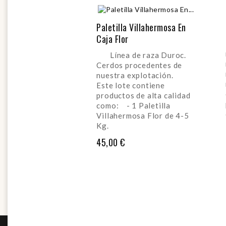
Paletilla Villahermosa En
Caja Flor
Línea de raza Duroc.
Cerdos procedentes de
nuestra explotación.
Este lote contiene
productos de alta calidad
como: - 1 Paletilla
Villahermosa Flor de 4-5
Kg.
Precio
45,00 €
AÑADIR AL CARRITO