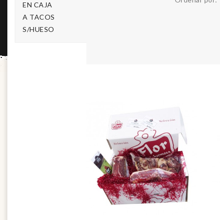
EN CAJA
A TACOS
S/HUESO