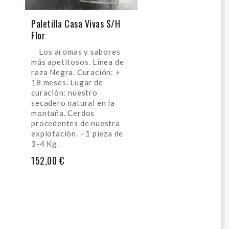
Paletilla Casa Vivas S/H
Flor
Los aromas y sabores
más apetitosos. Línea de
raza Negra. Curación: +
18 meses. Lugar de
curación: nuestro
secadero natural en la
montaña. Cerdos
procedentes de nuestra
explotación. - 1 pieza de
3-4 Kg.
Precio
152,00 €
AÑADIR AL CARRITO