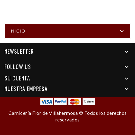

INICIO
NEWSLETTER

FOLLOW US

SU CUENTA

NUESTRA EMPRESA

Carnicería Flor de Villahermosa © Todos los derechos
reservados