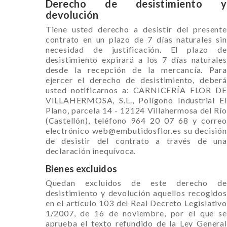
Derecho de desistimiento y
devolución
Tiene usted derecho a desistir del presente
contrato en un plazo de 7 días naturales sin
necesidad de justificación. El plazo de
desistimiento expirará a los 7 días naturales
desde la recepción de la mercancía. Para
ejercer el derecho de desistimiento, deberá
usted notificarnos a: CARNICERÍA FLOR DE
VILLAHERMOSA, S.L., Polígono Industrial El
Plano, parcela 14 - 12124 Villahermosa del Río
(Castellón), teléfono 964 20 07 68 y correo
electrónico web@embutidosflor.es su decisión
de desistir del contrato a través de una
declaración inequívoca.
Bienes excluidos
Quedan excluidos de este derecho de
desistimiento y devolución aquellos recogidos
en el artículo 103 del Real Decreto Legislativo
1/2007, de 16 de noviembre, por el que se
aprueba el texto refundido de la Ley General