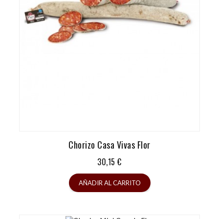
Chorizo Casa Vivas Flor
Precio
30,15 €
AÑADIR AL CARRITO