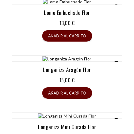
Lomo Embuchado Flor
Precio
13,00 €
AÑADIR AL CARRITO
Longaniza Aragón Flor
Precio
15,00 €
AÑADIR AL CARRITO
Longaniza Mini Curada Flor