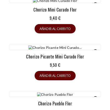
Chorizo Mini Curado Flor
Precio
9,40 €
AÑADIR AL CARRITO
Chorizo Picante Mini Curado Flor
Precio
9,50 €
AÑADIR AL CARRITO
Chorizo Pueblo Flor