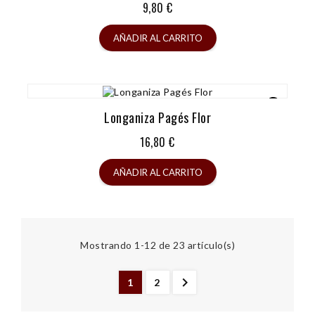
Precio
9,80 €
AÑADIR AL CARRITO
Longaniza Pagés Flor
Precio
16,80 €
AÑADIR AL CARRITO
Mostrando 1-12 de 23 artículo(s)

1
2