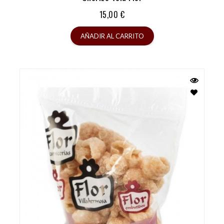
Precio
15,00 €
AÑADIR AL CARRITO