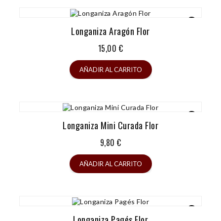
Longaniza Aragón Flor
Precio
15,00 €
AÑADIR AL CARRITO
Longaniza Mini Curada Flor
Precio
9,80 €
AÑADIR AL CARRITO
Longaniza Pagés Flor