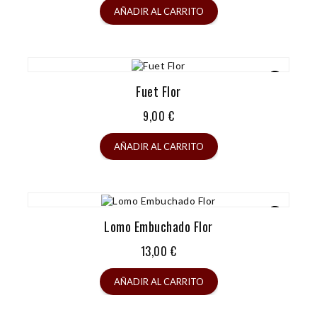
AÑADIR AL CARRITO
Fuet Flor
Precio
9,00 €
AÑADIR AL CARRITO
Lomo Embuchado Flor
Precio
13,00 €
AÑADIR AL CARRITO