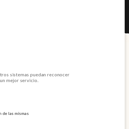
estros sistemas puedan reconocer
 un mejor servicio.
n de las mismas