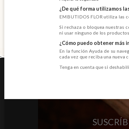
¿De qué forma utilizamos la
EMBUTIDOS FLOR utiliza las coo
Si rechaza o bloquea nuestras c
ni usar ninguno de los productos
¿Cómo puedo obtener más inf
En la función Ayuda de su nave
cada vez que reciba una nueva 
Tenga en cuenta que si deshabili
SUSCRÍB