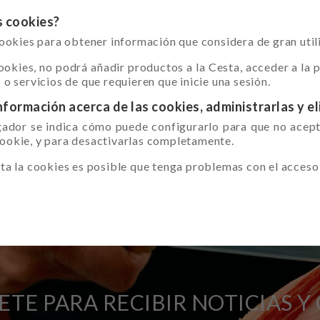
s cookies?
kies para obtener información que considera de gran util
ookies, no podrá añadir productos a la Cesta, acceder a la p
 o servicios de que requieren que inicie una sesión.
ormación acerca de las cookies, administrarlas y el
gador se indica cómo puede configurarlo para que no acepte
cookie, y para desactivarlas completamente.
ta la cookies es posible que tenga problemas con el acceso 
ETE PARA RECIBIR NOTICIAS Y