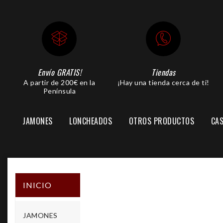
Envío GRATIS!
Tiendas
A partir de 200€ en la
¡Hay una tienda cerca de ti!
Península
JAMONES
LONCHEADOS
OTROS PRODUCTOS
CAS
PIEZA JAMÓN LONCHEADA
INICIO

JAMONES