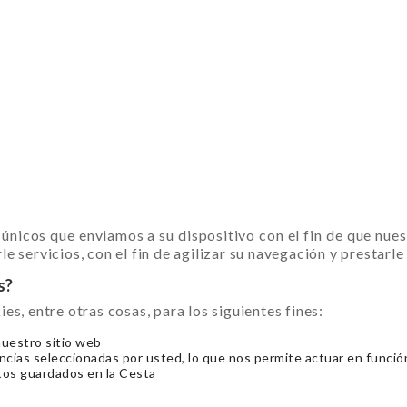
 únicos que enviamos a su dispositivo con el fin de que nu
e servicios, con el fin de agilizar su navegación y prestarle
s?
 entre otras cosas, para los siguientes fines:
nuestro sitio web
ncias seleccionadas por usted, lo que nos permite actuar en funció
tos guardados en la Cesta