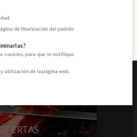
idad.
ágina de finalización del pedido
iminarlas?
 cookies, para que le notifique
y utilización de la página web.
 OFERTAS