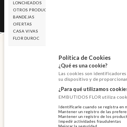

LONCHEADOS

OTROS PRODUCTOS

BANDEJAS

OFERTAS

CASA VIVAS

FLOR DUROC
Política de Cookies
¿Qué es una cookie?
Las cookies son identificadores
su dispositivo y de proporcionarl
¿Para qué utilizamos cookie
EMBUTIDOS FLOR utiliza cookies,
Identificarle cuando se registra en 
Mantener un registro de las prefere
Mantener un registro de los produc
Impedir actividades fraudulentas
Mejorar la seguridad