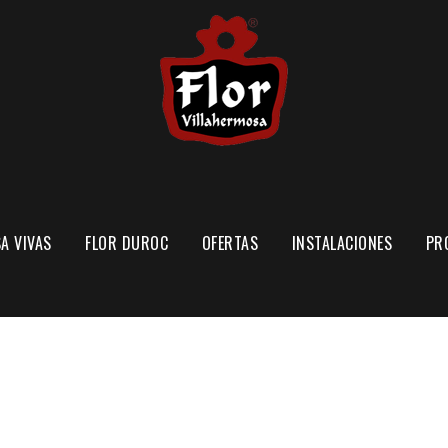
A VIVAS
FLOR DUROC
OFERTAS
INSTALACIONES
PR
EXPLOTACIÓN PORCINA
SECADERO DE JAMONES