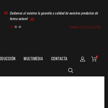
Cuidamos al máximo la garantía y calidad de nuestros productos de
forma natural
EMBUTIDOS FLOR
0
ODUCCIÓN
MULTIMEDIA
CONTACTA
CENTRO DE ELABORACIÓN
SECADERO DE EMBUTIDOS