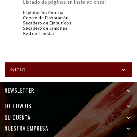
Listado de páginas en Instalaciones:
Explotación Porcina
Centro de Elaboración
Secadero de Embutidos
Secadero de Jamones
Red de Tiendas

INICIO
NEWSLETTER

FOLLOW US

SU CUENTA

NUESTRA EMPRESA
