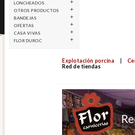

LONCHEADOS

OTROS PRODUCTOS

BANDEJAS

OFERTAS

CASA VIVAS

FLOR DUROC
Explotación porcina
|
Ce
Red de tiendas