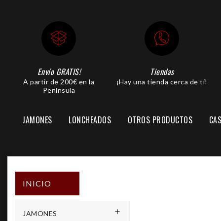
Envío GRATIS!
Tiendas
A partir de 200€ en la
¡Hay una tienda cerca de ti!
Península
JAMONES
LONCHEADOS
OTROS PRODUCTOS
CAS
PIEZA JAMÓN LONCHEADA
INICIO

JAMONES