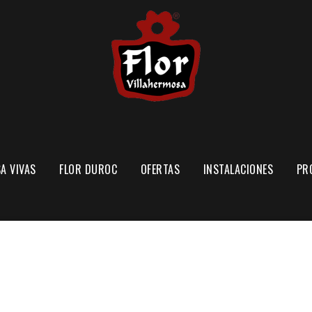
A VIVAS
FLOR DUROC
OFERTAS
INSTALACIONES
PR
EXPLOTACIÓN PORCINA
SECADERO DE JAMONES