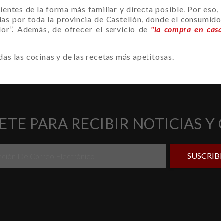
ientes de la forma más familiar y directa posible. Por eso, 
das por toda la provincia de Castellón, donde el consumid
or”. Además, de ofrecer el servicio de
"
la compra en cas
as las cocinas y de las recetas más apetitosas.
ETE PARA RECIBIR NOTICIAS Y