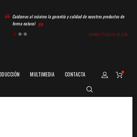
Cuidamos al máximo la garantía y calidad de nuestros productos de
forma natural
EMBUTIDOS FLOR
0
ODUCCIÓN
MULTIMEDIA
CONTACTA
CENTRO DE ELABORACIÓN
SECADERO DE EMBUTIDOS