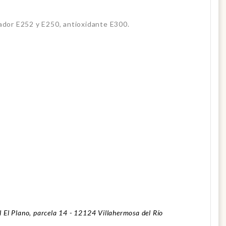
vador E252 y E250, antioxidante E300.
al El Plano, parcela 14 - 12124 Villahermosa del Río