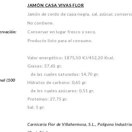
JAMÓN CASA VIVAS FLOR
Jamón de cerdo de capa negra, sal, azúcar, conser
No contiene.
ervación:
Conservar en lugar fresco y seco.
Producto listo para el consumo.
Valor energético: 1875,50 KJ/452,20 Kcal.
Grasas: 37,65 gr.
de las cuales saturadas: 14,70 gr.
nal (100
Hidratos de carbono: 0,65 gr.
de los cuales azúcares: 0,51 gr.
Proteínas: 27,75 gr.
Sal: 5 gr.
Carnicería Flor de Villahermosa, S.L., Polígono Industri