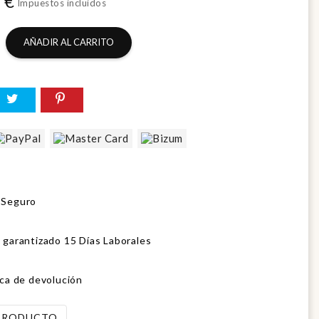
 €
Impuestos incluidos
AÑADIR AL CARRITO
 Seguro
 garantizado 15 Días Laborales
ica de devolución
 PRODUCTO