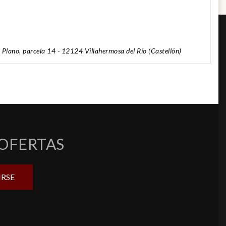
El Plano, parcela 14 - 12124 Villahermosa del Río (Castellón)
 OFERTAS