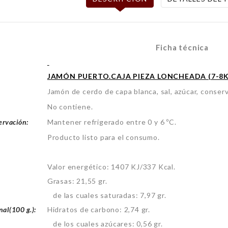
Ficha técnica
JAMÓN PUERTO.CAJA PIEZA LONCHEADA (7-8K
Jamón de cerdo de capa blanca, sal, azúcar, conser
No contiene.
ervación:
Mantener refrigerado entre 0 y 6 ºC.
Producto listo para el consumo.
Valor energético: 1407 KJ/337 Kcal.
Grasas: 21,55 gr.
de las cuales saturadas: 7,97 gr.
nal(100 g.):
Hidratos de carbono: 2,74 gr.
de los cuales azúcares: 0,56 gr.