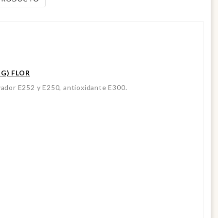
G) FLOR
vador E252 y E250, antioxidante E300.