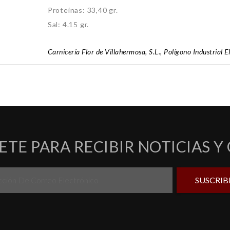
Proteínas: 33,40 gr.
Sal: 4.15 gr.
Carnicería Flor de Villahermosa, S.L., Polígono Industrial 
ETE PARA RECIBIR NOTICIAS Y