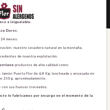
nso e inigualable.
aza Duroc.
+24 meses.
uración: nuestro secadero natural en la montaña.
cedentes de nuestra explotación.
ontiene
productos de alta calidad como:
de Jamón Puerto Flor de 6,8 Kg. loncheada y envasada en
e 250 g. aproximadamente.
e con sus huesos troceados.
cto lo fabricamos por encargo en el momento de la