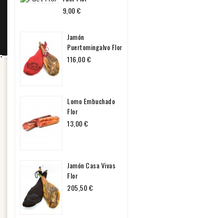
Precio
9,00 €
Jamón
Puertomingalvo Flor
Precio
116,00 €
Lomo Embuchado
Flor
Precio
13,00 €
Jamón Casa Vivas
Flor
Precio
205,50 €