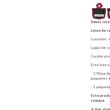
Sabor inte
Línea de r
Curación: 
Lugar de c
Cerdos pro
Este lote
c
- 1 Pieza 
paquetes d
- 1 paquet
Este produ
compra.