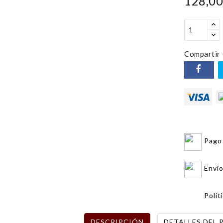
128,00
Compartir
Pago
Envío
Polít
DESCRIPCIÓN
DETALLES DEL