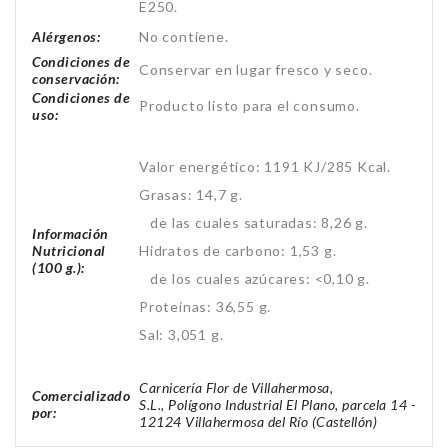
E250.
Alérgenos:
No contiene.
Condiciones de
Conservar en lugar fresco y seco.
conservación:
Condiciones de
Producto listo para el consumo.
uso:
Valor energético: 1191 KJ/285 Kcal.
Grasas: 14,7 g.
de las cuales saturadas: 8,26 g.
Información
Nutricional
Hidratos de carbono: 1,53 g.
(100 g.):
de los cuales azúcares: <0,10 g.
Proteínas: 36,55 g.
Sal: 3,051 g.
Carnicería Flor de Villahermosa,
Comercializado
S.L., Polígono Industrial El Plano, parcela 14 -
por:
12124 Villahermosa del Río (Castellón)