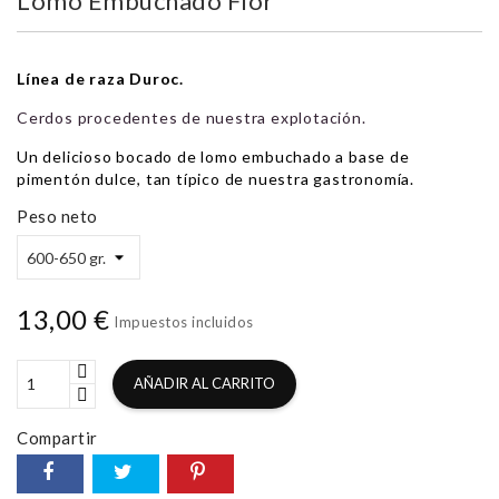
Lomo Embuchado Flor
Línea de raza Duroc.
Cerdos procedentes de nuestra explotación.
Un delicioso bocado de lomo embuchado a base de
pimentón dulce, tan típico de nuestra gastronomía.
Peso neto
13,00 €
Impuestos incluidos
AÑADIR AL CARRITO
Compartir