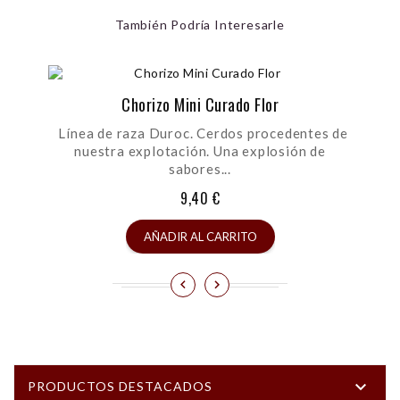
También Podría Interesarle
Chorizo Mini Curado Flor
Línea de raza Duroc. Cerdos procedentes de
nuestra explotación. Una explosión de
sabores...
9,40 €
AÑADIR AL CARRITO

PRODUCTOS DESTACADOS