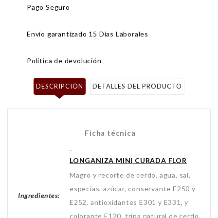
Pago Seguro
Envío garantizado 15 Días Laborales
Política de devolución
DESCRIPCIÓN
DETALLES DEL PRODUCTO
Ficha técnica
LONGANIZA MINI CURADA FLOR
Magro y recorte de cerdo, agua, sal,
especias, azúcar, conservante E250 y
Ingredientes:
E252, antioxidantes E301 y E331, y
colorante E120, tripa natural de cerdo.