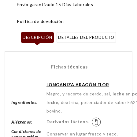
Envío garantizado 15 Días Laborales
Política de devolución
DESCRIPCIÓN
DETALLES DEL PRODUCTO
Fichas técnicas
LONGANIZA ARAGÓN FLOR
Magro, y recorte de cerdo, sal,
leche en p
Ingredientes:
leche
, dextrina, potenciador de sabor E62
bovino.
Derivados lácteos.
Alérgenos:
Condiciones de
Conservar en lugar fresco y seco.
conservación: