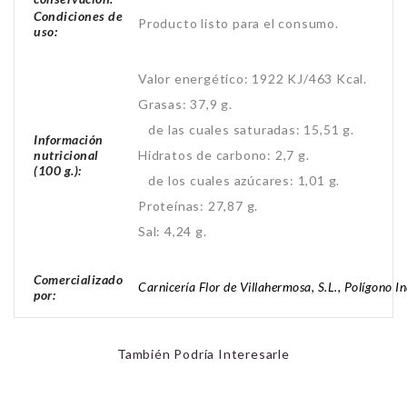
Condiciones de
Producto listo para el consumo.
uso:
Valor energético: 1922 KJ/463 Kcal.
Grasas: 37,9 g.
de las cuales saturadas: 15,51 g.
Información
nutricional
Hidratos de carbono: 2,7 g.
(100 g.):
de los cuales azúcares: 1,01 g.
Proteínas: 27,87 g.
Sal: 4,24 g.
Comercializado
Carnicería Flor de Villahermosa, S.L., Polígono I
por:
También Podría Interesarle