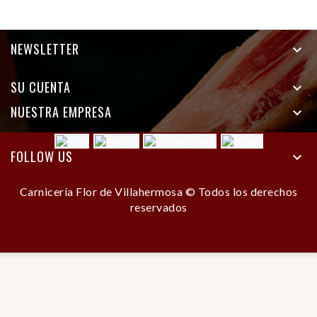
NEWSLETTER

SU CUENTA

NUESTRA EMPRESA

FOLLOW US

Carnicería Flor de Villahermosa © Todos los derechos
reservados