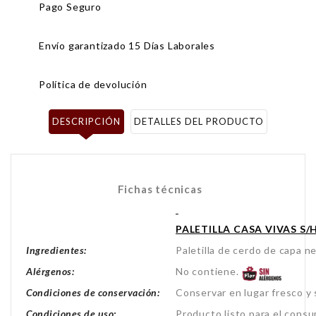
Pago Seguro
Envío garantizado 15 Días Laborales
Política de devolución
DESCRIPCIÓN
DETALLES DEL PRODUCTO
Fichas técnicas
PALETILLA CASA VIVAS S/
Ingredientes:
Paletilla de cerdo de capa n
Alérgenos:
No contiene.
Condiciones de conservación:
Conservar en lugar fresco y 
Condiciones de uso:
Producto listo para el cons