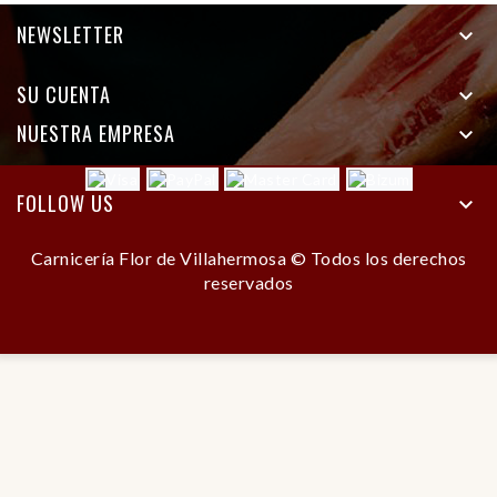
NEWSLETTER

SU CUENTA

NUESTRA EMPRESA

FOLLOW US

Carnicería Flor de Villahermosa © Todos los derechos
reservados