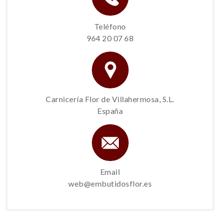
Teléfono
964 20 07 68
Carnicería Flor de Villahermosa, S.L.
España
Email
web@embutidosflor.es