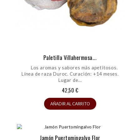
Paletilla Villahermosa...
Los aromas y sabores más apetitosos.
Línea de raza Duroc. Curación: +14 meses.
Lugar de...
42,50 €
AÑADIR AL CARRITO
Jamón Puertomingalvo Flor