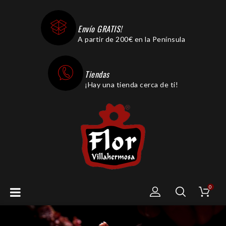
Envío GRATIS!
A partir de 200€ en la Península
Tiendas
¡Hay una tienda cerca de ti!
0