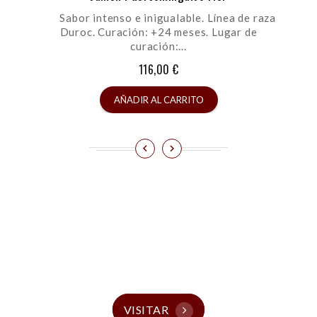
Sabor intenso e inigualable. Línea de raza
Duroc. Curación: +24 meses. Lugar de
curación:...
116,00 €
AÑADIR AL CARRITO
Visita Nuestras
Tiendas
VISITAR