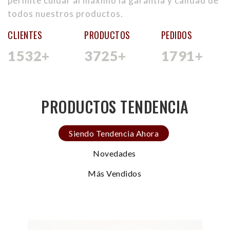
permite cuidar al máximo la garantía y calidad de
todos nuestros productos.
CLIENTES
PRODUCTOS
PEDIDOS
1532
+
3725
+
1791
+
PRODUCTOS TENDENCIA
Siendo Tendencia Ahora
Novedades
Más Vendidos