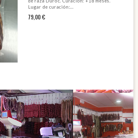
de raza Duroc. Curación: +18 meses.
Lugar de curación:...
79,00 €
AÑADIR AL CARRITO