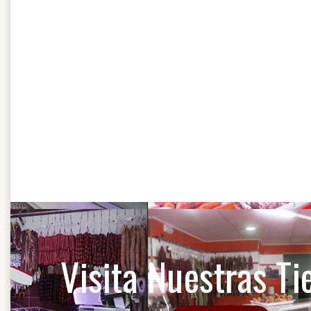
AÑADI
Visita Nuestras Ti