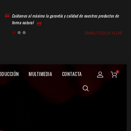
Cuidamos al máximo la garantía y calidad de nuestros productos de
forma natural
EMBUTIDOS FLOR
0
ODUCCIÓN
MULTIMEDIA
CONTACTA
CENTRO DE ELABORACIÓN
SECADERO DE EMBUTIDOS