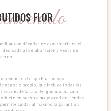
nvenido
UTIDOS FLOR
amiliar con décadas de experiencia en el
, dedicada a la elaboración y venta de
 cerdo.
te tiempo, en Grupo Flor hemos
e negocio propio, que incluye todas las
tivo, desde la cría del ganado porcino
producto en nuestra propia red de tiendas.
 permite cuidar al máximo la garantía y
os productos.