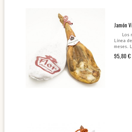
Jamón Vi
Los mat
Línea de
meses. L
95,80 €
AÑADI