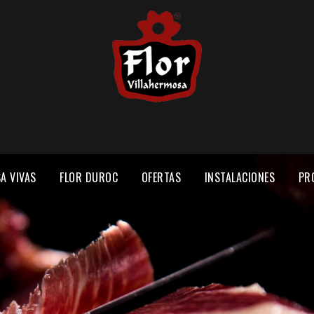
A VIVAS
FLOR DUROC
OFERTAS
INSTALACIONES
PR
EXPLOTACIÓN PORCINA
SECADERO DE JAMONES