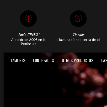
Envío GRATIS!
Tiendas
A partir de 200€ en la
¡Hay una tienda cerca de ti!
Península
JAMONES
LONCHEADOS
OTROS PRODUCTOS
CAS
PIEZA JAMÓN LONCHEADA