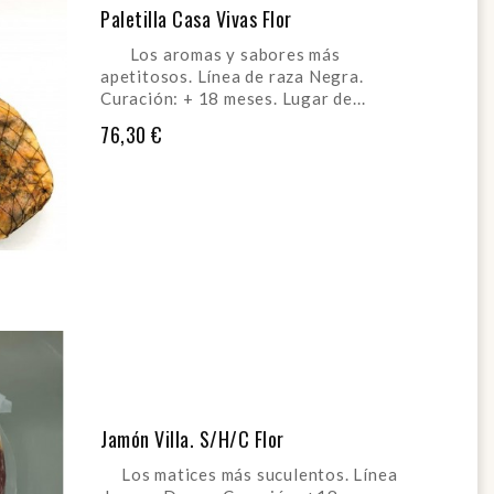
Paletilla Casa Vivas Flor
Los aromas y sabores más
apetitosos. Línea de raza Negra.
Curación: + 18 meses. Lugar de...
76,30 €
AÑADIR AL CARRITO
Jamón Villa. S/H/C Flor
Los matices más suculentos. Línea