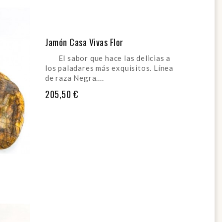
Jamón Casa Vivas Flor
El sabor que hace las delicias a
los paladares más exquisitos. Línea
de raza Negra....
205,50 €
AÑADIR AL CARRITO