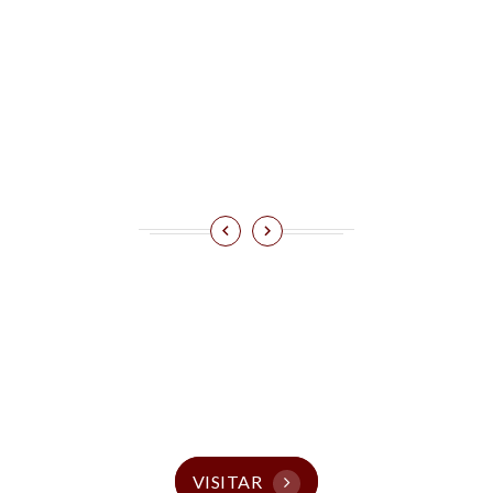
Visita Nuestras
Tiendas
VISITAR