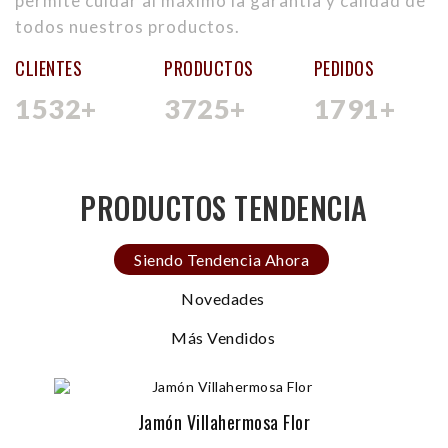
permite cuidar al máximo la garantía y calidad de
todos nuestros productos.
CLIENTES
PRODUCTOS
PEDIDOS
1532
+
3725
+
1791
+
PRODUCTOS TENDENCIA
Siendo Tendencia Ahora
Novedades
Más Vendidos
Jamón Villahermosa Flor