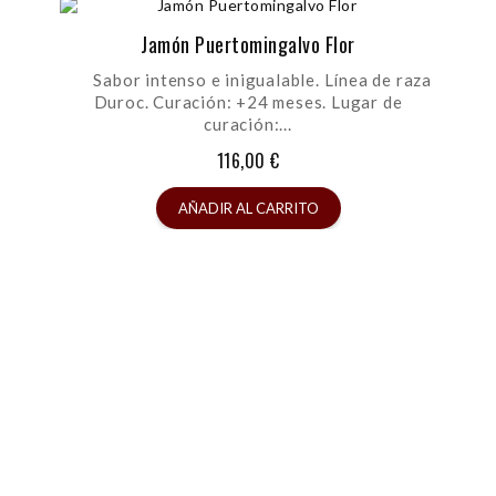
Jamón Puertomingalvo Flor
Sabor intenso e inigualable. Línea de raza
Duroc. Curación: +24 meses. Lugar de
curación:...
116,00 €
AÑADIR AL CARRITO