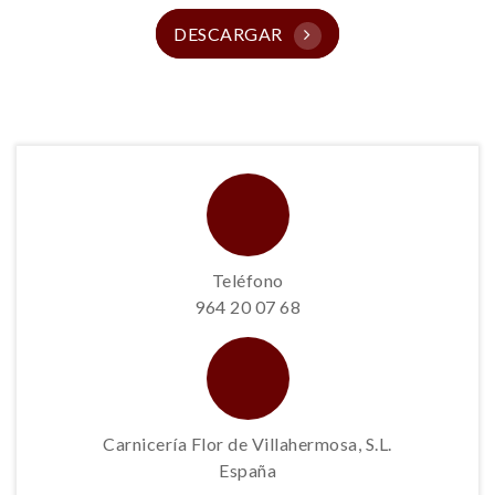
DESCARGAR
Teléfono
964 20 07 68
Carnicería Flor de Villahermosa, S.L.
España