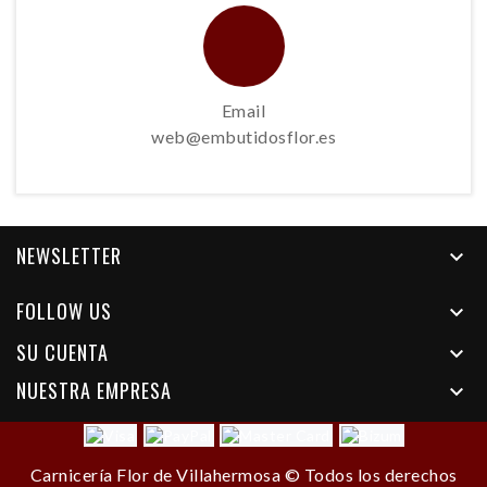
Email
web@embutidosflor.es
NEWSLETTER

FOLLOW US

SU CUENTA

NUESTRA EMPRESA

Carnicería Flor de Villahermosa © Todos los derechos