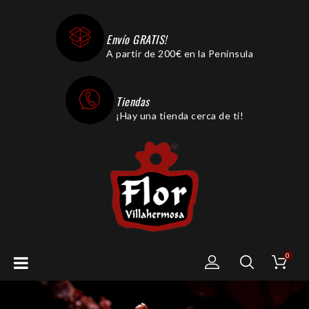
Envío GRATIS!
A partir de 200€ en la Península
Tiendas
¡Hay una tienda cerca de ti!
0