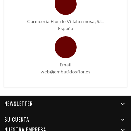
Carnicería Flor de Villahermosa, S.L.
España
Email
web@embutidosflor.es
NEWSLETTER

SU CUENTA

NUESTRA EMPRESA
