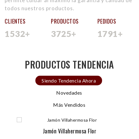
permite cuidar al máximo la garantía y calidad de
todos nuestros productos.
CLIENTES
PRODUCTOS
PEDIDOS
1532
+
3725
+
1791
+
PRODUCTOS TENDENCIA
Siendo Tendencia Ahora
Novedades
Más Vendidos
Jamón Villahermosa Flor