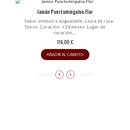
Jamón Puertomingalvo Flor
Sabor intenso e inigualable. Línea de raza
Duroc. Curación: +24 meses. Lugar de
curación:...
116,00 €
AÑADIR AL CARRITO
Visita Nuestras
Tiendas