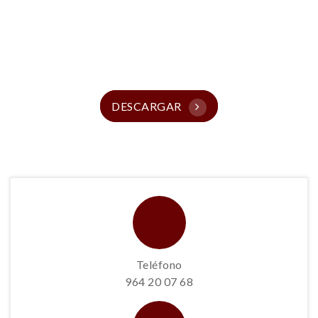
Nuestras Recetas Y
Catálogos
DESCARGAR
Teléfono
964 20 07 68