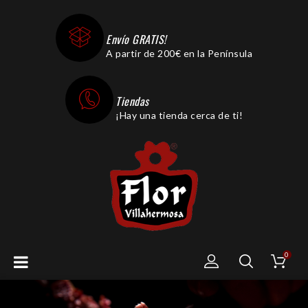
Envío GRATIS!
A partir de 200€ en la Península
Tiendas
¡Hay una tienda cerca de ti!
0