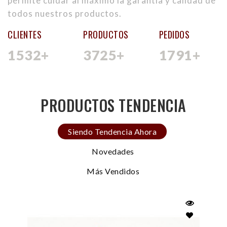
permite cuidar al máximo la garantía y calidad de
todos nuestros productos.
CLIENTES
PRODUCTOS
PEDIDOS
1532
+
3725
+
1791
+
PRODUCTOS TENDENCIA
Siendo Tendencia Ahora
Novedades
Más Vendidos