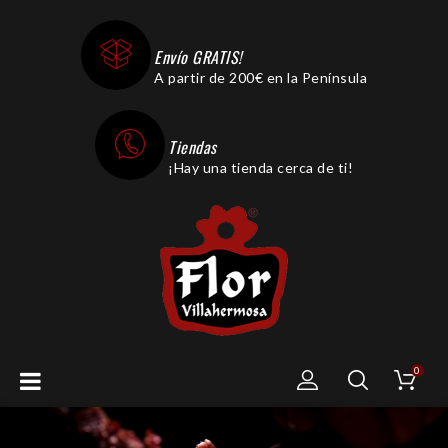
Envío GRATIS!
A partir de 200€ en la Península
Tiendas
¡Hay una tienda cerca de ti!
0