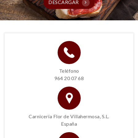
DESCARGAR
Teléfono
964 20 07 68
Carnicería Flor de Villahermosa, S.L.
España