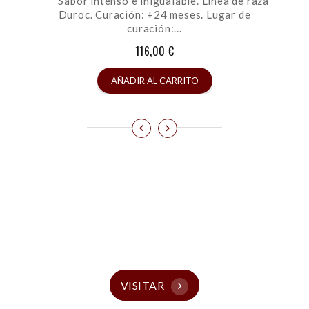
Sabor intenso e inigualable. Línea de raza
Duroc. Curación: +24 meses. Lugar de
curación:...
116,00 €
AÑADIR AL CARRITO
Visita Nuestras
Tiendas
VISITAR