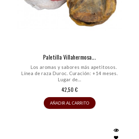
Paletilla Villahermosa...
Los aromas y sabores más apetitosos.
Línea de raza Duroc. Curación: +14 meses.
Lugar de...
42,50 €
AÑADIR AL CARRITO